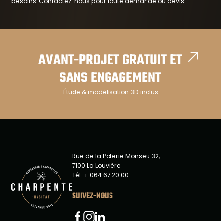
besoins. Contactez-nous pour toute demande ou devis.
AVANT-PROJET GRATUIT ET
SANS ENGAGEMENT
Étude & modélisation 3D inclus
Rue de la Poterie Monseu 32,
7100 La Louvière
Tél. + 064 67 20 00
SUIVEZ-NOUS