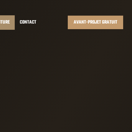
ITURE
CONTACT
AVANT-PROJET GRATUIT