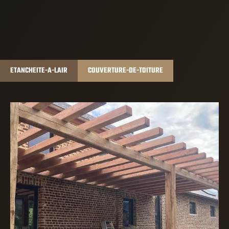
ETANCHEITE-A-LAIR
COUVERTURE-DE-TOITURE