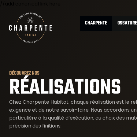
//add canonical link here
CHARPENTE
OSSATURE
DÉCOUVREZ NOS
RÉALISATIONS
Chez Charpente Habitat, chaque réalisation est le re
exigence et de notre savoir-faire. Nous accordons un
particulière à la qualité d’exécution, au choix des maté
précision des finitions.