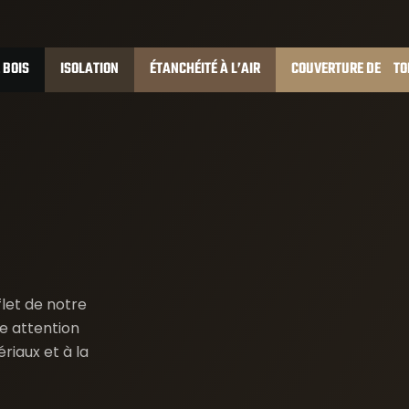
 BOIS
ISOLATION
ÉTANCHÉITÉ À L’AIR
COUVERTURE DE TO
flet de notre
e attention
riaux et à la