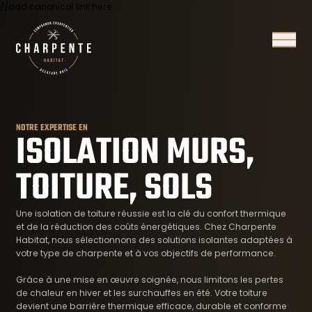
//add canonical link here
Ouvrir/
NOTRE EXPERTISE EN
ISOLATION MURS,
TOITURE, SOLS
Une isolation de toiture réussie est la clé du confort thermique
et de la réduction des coûts énergétiques. Chez Charpente
Habitat, nous sélectionnons des solutions isolantes adaptées à
votre type de charpente et à vos objectifs de performance.
Grâce à une mise en œuvre soignée, nous limitons les pertes
de chaleur en hiver et les surchauffes en été. Votre toiture
devient une barrière thermique efficace, durable et conforme