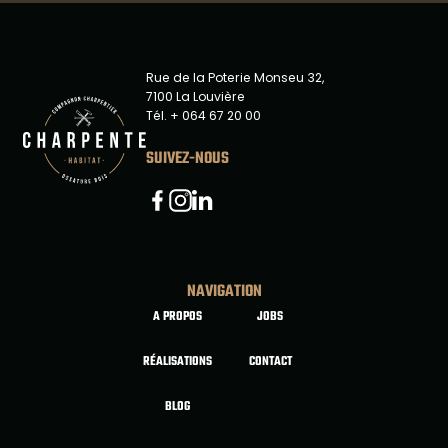
Rue de la Poterie Monseu 32,
7100 La Louvière
Tél. + 064 67 20 00
SUIVEZ-NOUS
Linkedin
Facebook
Instagram
NAVIGATION
A PROPOS
JOBS
RÉALISATIONS
CONTACT
BLOG