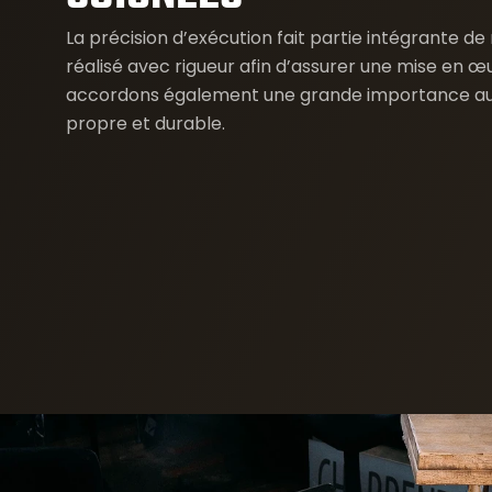
La précision d’exécution fait partie intégrante d
réalisé avec rigueur afin d’assurer une mise en œu
accordons également une grande importance aux f
propre et durable.