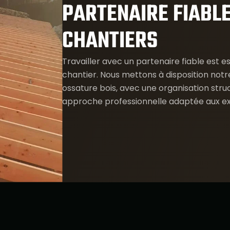
PARTENAIRE FIABL
CHANTIERS
Travailler avec un partenaire fiable est 
chantier. Nous mettons à disposition notr
ossature bois, avec une organisation str
approche professionnelle adaptée aux ex