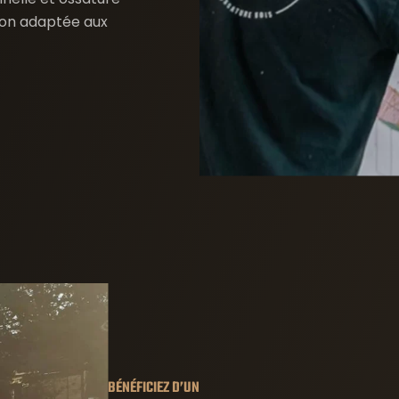
tion adaptée aux
BÉNÉFICIEZ D’UN