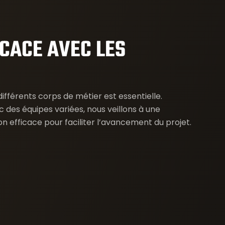
CACE AVEC LES
différents corps de métier est essentielle.
c des équipes variées, nous veillons à une
n efficace pour faciliter l’avancement du projet.