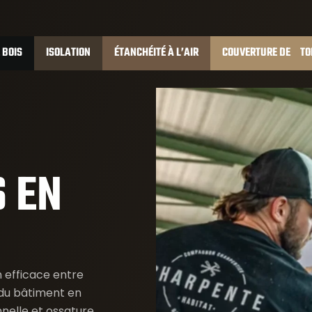
 BOIS
ISOLATION
ÉTANCHÉITÉ À L’AIR
COUVERTURE DE TO
 EN
 efficace entre
du bâtiment en
nnelle et ossature