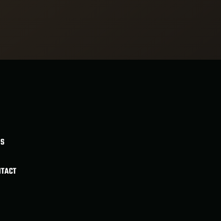
BS
NTACT