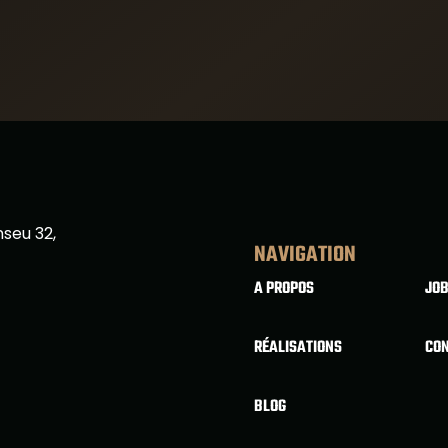
nseu 32,
NAVIGATION
A PROPOS
JO
RÉALISATIONS
CO
BLOG