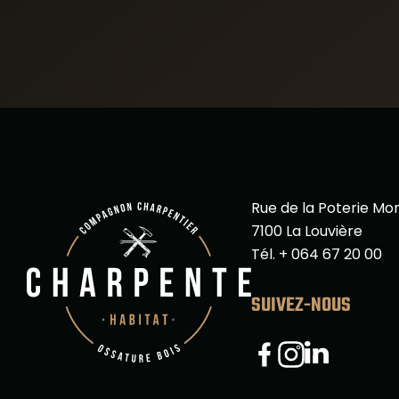
Rue de la Poterie Mo
7100 La Louvière
Tél. + 064 67 20 00
SUIVEZ-NOUS
Linkedin
Facebook
Instagram