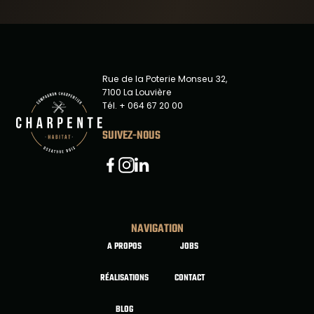
Rue de la Poterie Monseu 32,
7100 La Louvière
Tél. + 064 67 20 00
SUIVEZ-NOUS
Linkedin
Facebook
Instagram
NAVIGATION
A PROPOS
JOBS
RÉALISATIONS
CONTACT
BLOG