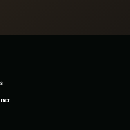
BS
NTACT