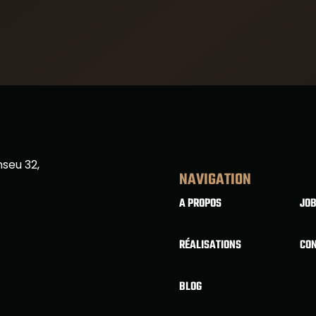
nseu 32,
NAVIGATION
A PROPOS
JO
RÉALISATIONS
CO
BLOG