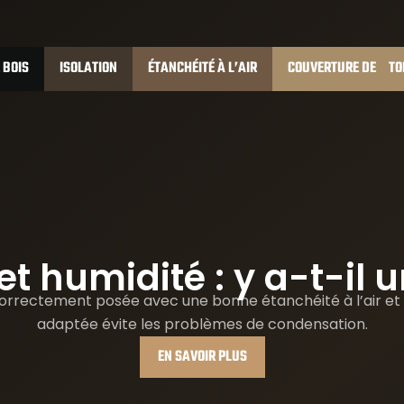
 BOIS
ISOLATION
ÉTANCHÉITÉ À L’AIR
COUVERTURE DE TO
et humidité : y a-t-il 
correctement posée avec une bonne étanchéité à l’air et 
adaptée évite les problèmes de condensation.
EN SAVOIR PLUS