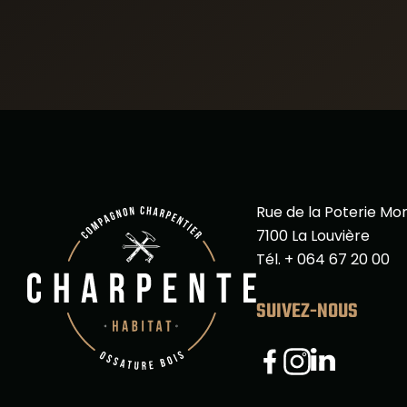
Rue de la Poterie Mo
7100 La Louvière
Tél. + 064 67 20 00
SUIVEZ-NOUS
Linkedin
Facebook
Instagram