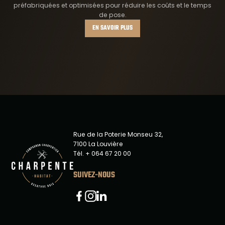
préfabriquées et optimisées pour réduire les coûts et le temps
de pose.
EN SAVOIR PLUS
Rue de la Poterie Monseu 32,
7100 La Louvière
Tél. + 064 67 20 00
SUIVEZ-NOUS
Linkedin
Facebook
Instagram