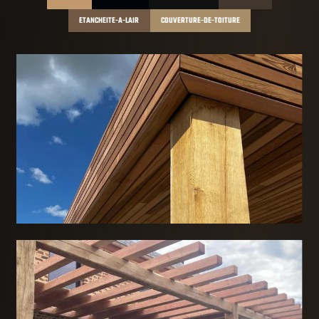
ETANCHEITE-A-LAIR
COUVERTURE-DE-TOITURE