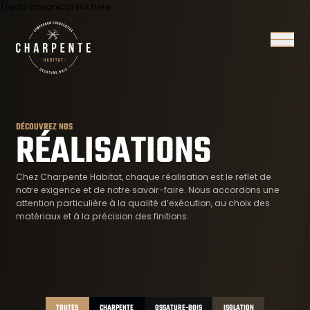
//add canonical link here
Ouvrir/
DÉCOUVREZ NOS
RÉALISATIONS
Chez Charpente Habitat, chaque réalisation est le reflet de
notre exigence et de notre savoir-faire. Nous accordons une
attention particulière à la qualité d’exécution, au choix des
matériaux et à la précision des finitions.
TOUTES
CHARPENTE
OSSATURE-BOIS
ISOLATION