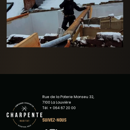
Rue de la Poterie Monseu 32,
7100 La Louvière
Tél. + 064 67 20 00
SUIVEZ-NOUS